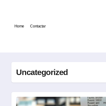
Saltar
al
contenido
Home
Contactar
Uncategorized