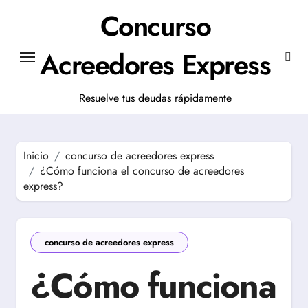
Saltar
Concurso
al
contenido
Acreedores Express
Resuelve tus deudas rápidamente
Inicio
concurso de acreedores express
¿Cómo funciona el concurso de acreedores
express?
concurso de acreedores express
¿Cómo funciona