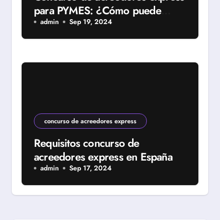
para PYMES: ¿Cómo puede
ayudar a tu empresa?
admin
Sep 19, 2024
concurso de acreedores express
Requisitos concurso de
acreedores express en España
admin
Sep 17, 2024