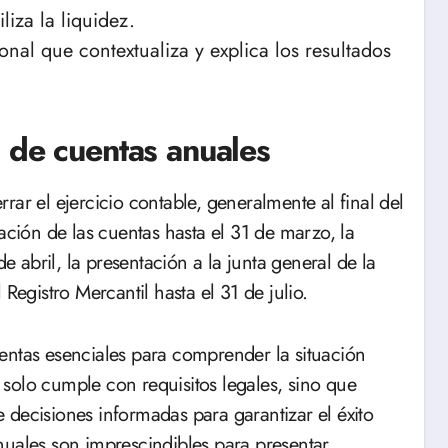
iza la liquidez.
nal que contextualiza y explica los resultados
n de cuentas anuales
ar el ejercicio contable, generalmente al final del
ación de las cuentas hasta el 31 de marzo, la
de abril, la presentación a la junta general de la
Registro Mercantil hasta el 31 de julio.
entas esenciales para comprender la situación
solo cumple con requisitos legales, sino que
 decisiones informadas para garantizar el éxito
nuales son imprescindibles para presentar