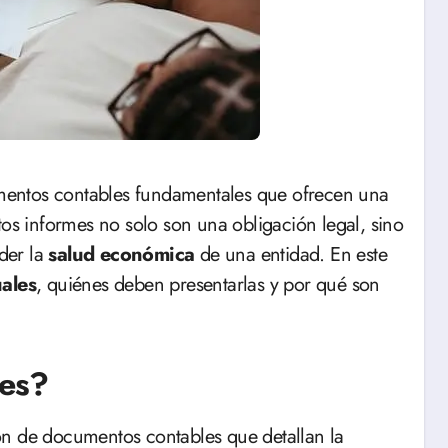
tos informes no solo son una obligación legal, sino
der la
salud económica
de una entidad. En este
ales
, quiénes deben presentarlas y por qué son
les?
ón de documentos contables que detallan la