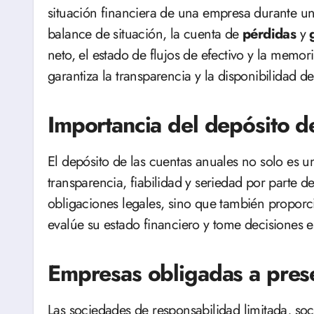
situación financiera de una empresa durante un 
balance de situación, la cuenta de
pérdidas
y
g
neto, el estado de flujos de efectivo y la memor
garantiza la transparencia y la disponibilidad d
Importancia del depósito d
El depósito de las cuentas anuales no solo es u
transparencia, fiabilidad y seriedad por parte d
obligaciones legales, sino que también propor
evalúe su estado financiero y tome decisiones es
Empresas obligadas a prese
Las sociedades de responsabilidad limitada, s