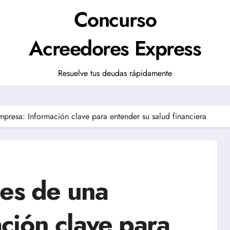
Concurso
Acreedores Express
Resuelve tus deudas rápidamente
mpresa: Información clave para entender su salud financiera
les de una
ción clave para