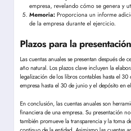
empresa, revelando cómo se genera y util
Memoria:
Proporciona un informe adicio
de la empresa durante el ejercicio.
Plazos para la presentació
Las cuentas anuales se presentan después de cerr
año natural. Los plazos clave incluyen la elabor
legalización de los libros contables hasta el 30 
empresa hasta el 30 de junio y el depósito en el 
En conclusión, las cuentas anuales son herrami
financiera de una empresa. Su presentación no 
también promueve la transparencia y la toma de
continuo de la entidad. Asimismo las cuentas a