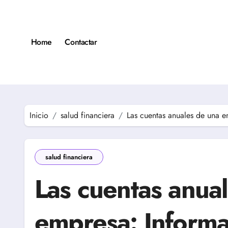
Saltar
al
contenido
Home
Contactar
Inicio
salud financiera
Las cuentas anuales de una e
salud financiera
Las cuentas anua
empresa: Informa