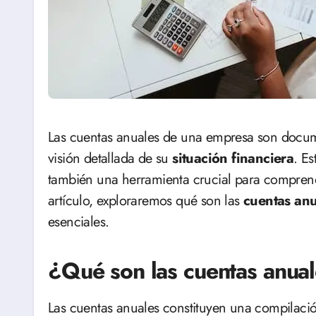
Las cuentas anuales de una empresa son documentos contables fundamentales que ofrecen una
visión detallada de su
situación financiera
. Es
también una herramienta crucial para compren
artículo, exploraremos qué son las
cuentas anu
esenciales.
¿Qué son las cuentas anua
Las cuentas anuales constituyen una compilaci