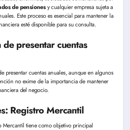
ndos de pensiones
y cualquier empresa sujeta a
nuales. Este proceso es esencial para mantener la
nanciera esté disponible para su consulta.
n de presentar cuentas
 de presentar cuentas anuales, aunque en algunos
xención no exime de la importancia de mantener
inanciera del negocio.
s: Registro Mercantil
o Mercantil tiene como objetivo principal