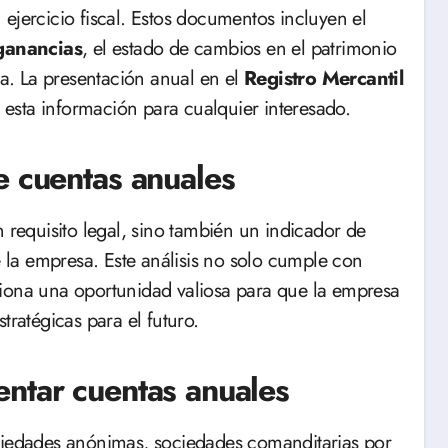
ejercicio fiscal. Estos documentos incluyen el
anancias
, el estado de cambios en el patrimonio
ia. La presentación anual en el
Registro Mercantil
e esta información para cualquier interesado.
e cuentas anuales
n requisito legal, sino también un indicador de
e la empresa. Este análisis no solo cumple con
ciona una oportunidad valiosa para que la empresa
tratégicas para el futuro.
ntar cuentas anuales
ociedades anónimas, sociedades comanditarias por