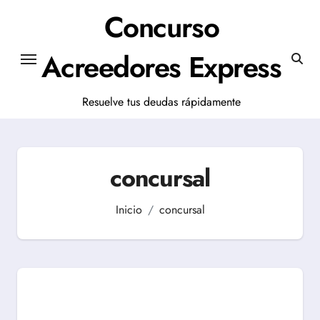
Saltar
Concurso
al
contenido
Acreedores Express
Resuelve tus deudas rápidamente
concursal
Inicio
concursal