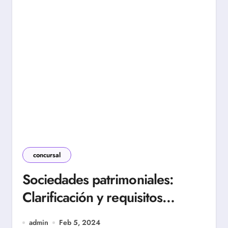
concursal
Sociedades patrimoniales:
Clarificación y requisitos
fiscales
admin
Feb 5, 2024