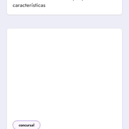
características
concursal