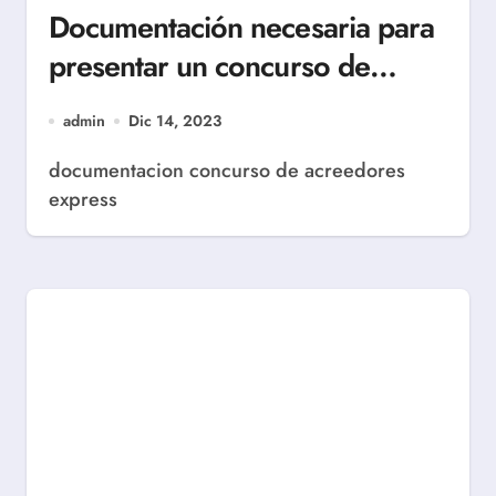
Documentación necesaria para
presentar un concurso de
acreedores express
admin
Dic 14, 2023
documentacion concurso de acreedores
express