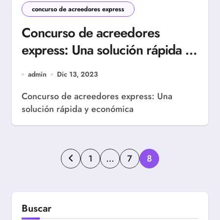
concurso de acreedores express
Concurso de acreedores
express: Una solución rápida y
económica
admin
Dic 13, 2023
Concurso de acreedores express: Una
solución rápida y económica
Paginación
1
…
7
8
de
entradas
Buscar