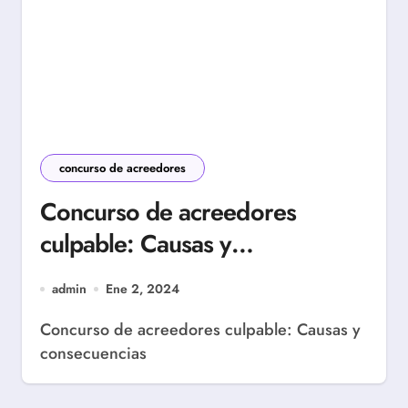
concurso de acreedores
Concurso de acreedores
culpable: Causas y
consecuencias
admin
Ene 2, 2024
Concurso de acreedores culpable: Causas y
consecuencias