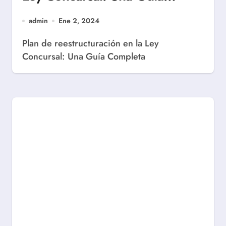
Completa
admin
Ene 2, 2024
Plan de reestructuración en la Ley
Concursal: Una Guía Completa