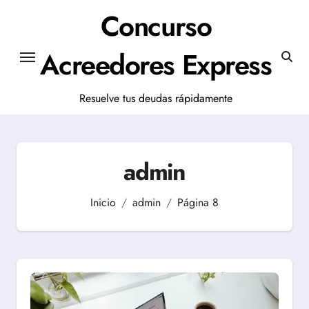
Saltar
Concurso
al
contenido
Acreedores Express
Resuelve tus deudas rápidamente
admin
Inicio
admin
Página 8