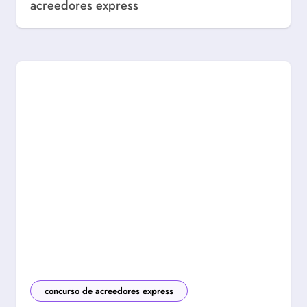
acreedores express
concurso de acreedores express