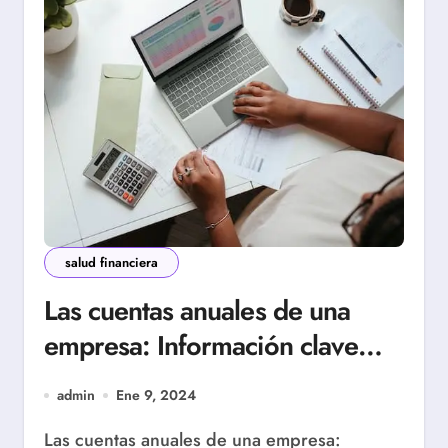
salud financiera
Las cuentas anuales de una
empresa: Información clave
para entender su salud
admin
Ene 9, 2024
financiera
Las cuentas anuales de una empresa: